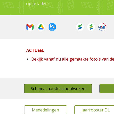
op te laden.
ACTUEEL
Bekijk vanaf nu alle gemaakte foto's van d
Schema laatste schoolweken
Mededelingen
Jaarrooster DL