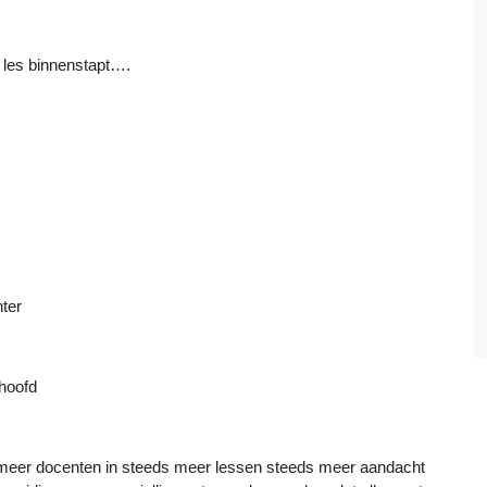
e les binnenstapt….
ter
 hoofd
 meer docenten in steeds meer lessen steeds meer aandacht