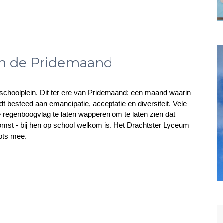
an de Pridemaand
choolplein. Dit ter ere van Pridemaand: een maand waarin
 besteed aan emancipatie, acceptatie en diversiteit. Vele
egenboogvlag te laten wapperen om te laten zien dat
komst - bij hen op school welkom is. Het Drachtster Lyceum
rots mee.