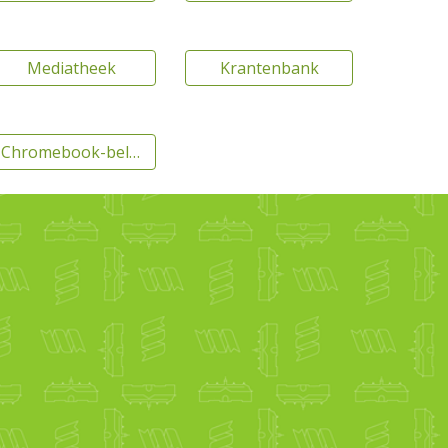
Mediatheek
Krantenbank
Chromebook-beleid