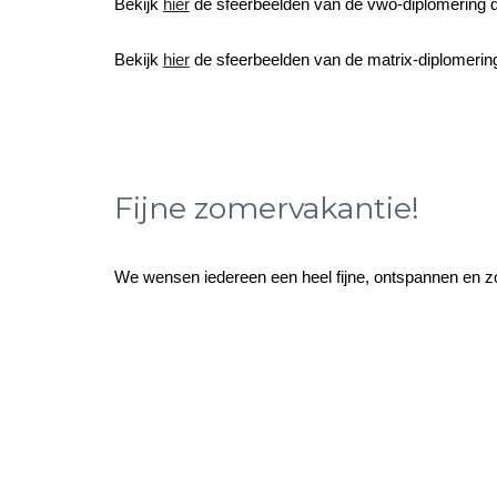
Bekijk
hier
de sfeerbeelden van de vwo-diplomering d
Bekijk
hier
de sfeerbeelden van de
matrix
-diplomerin
Fijne zomervakantie!
We wensen iedereen een heel fijne, ontspannen en 