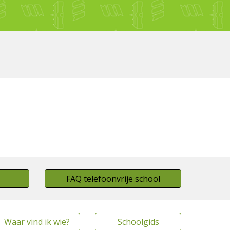
FAQ telefoonvrije school
Waar vind ik wie?
Schoolgids