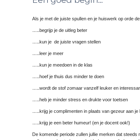
Als je met de juiste spullen en je huiswerk op orde d
…..begrijp je de uitleg beter
…..kun je de juiste vragen stellen
…..leer je meer
…..kun je meedoen in de klas
…..hoef je thuis dus minder te doen
…..wordt de stof zomaar vanzelf leuker en interessan
…..heb je minder stress en drukte voor toetsen
…..krijg je complimenten in plaats van gezeur aan je
…..krijg je een beter humeur! (en je docent ook!)
De komende periode zullen jullie merken dat steeds