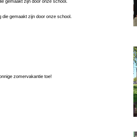
ie gemaakt zijn door
onze school
.
g die gemaakt zijn door onze school.
zonnige zomervakantie toe!