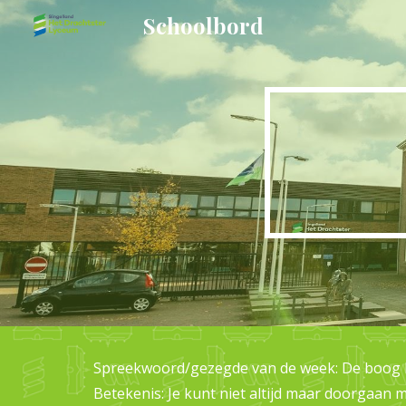
Schoolbord
Sk
Spreekwoord/gezegde van de week: De boog ka
Betekenis: Je kunt niet altijd maar doorgaan 