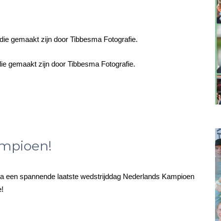
die gemaakt zijn door Tibbesma Fotografie.
ie gemaakt zijn door Tibbesma Fotografie.
mpioen!
a een spannende laatste wedstrijddag Nederlands Kampioen
e!